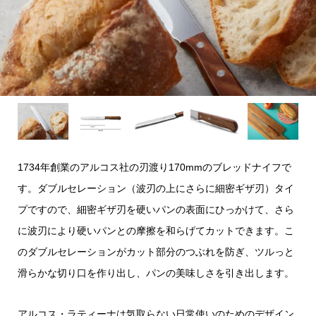
1734年創業のアルコス社の刃渡り170mmのブレッドナイフで
す。ダブルセレーション（波刃の上にさらに細密ギザ刃）タイ
プですので、細密ギザ刃を硬いパンの表面にひっかけて、さら
に波刃により硬いパンとの摩擦を和らげてカットできます。こ
のダブルセレーションがカット部分のつぶれを防ぎ、ツルっと
滑らかな切り口を作り出し、パンの美味しさを引き出します。
アルコス・ラティーナは気取らない日常使いのためのデザイン