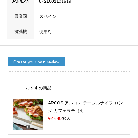
JAN/EAN
8421002101519
原産国
スペイン
食洗機
使用可
Create your own review
おすすめ商品
ARCOS アルコス テーブルナイフ ロン
グ カフェラテ（刃...
¥2,640
(税込)