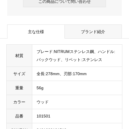
この商品について問い合わせ
主な仕様
ブランド紹介
ブレード:NITRUMステンレス鋼、ハンドル:
材質
パックウッド、リベット:ステンレス
サイズ
全長:278mm、刃部:170mm
重量
56g
カラー
ウッド
品番
101501