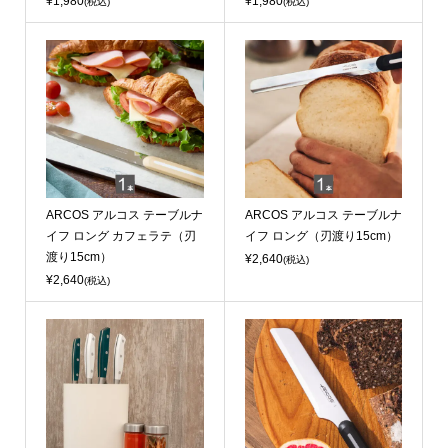
¥1,980
¥1,980
(税込)
(税込)
ARCOS アルコス テーブルナ
ARCOS アルコス テーブルナ
イフ ロング カフェラテ（刃
イフ ロング（刃渡り15cm）
渡り15cm）
¥2,640
(税込)
¥2,640
(税込)