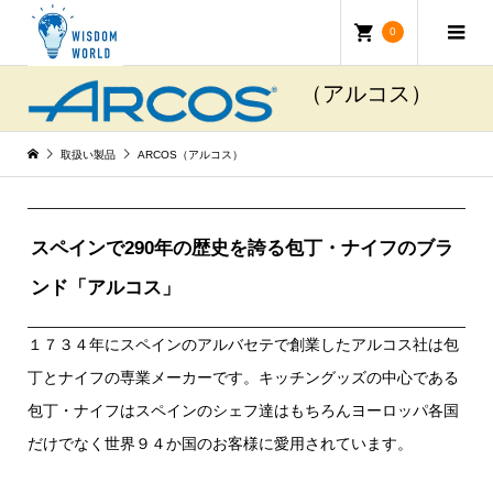
0
取扱い製品
ARCOS（アルコス）
スペインで290年の歴史を誇る包丁・ナイフのブラ
ンド「アルコス」
１７３４年にスペインのアルバセテで創業したアルコス社は包
丁とナイフの専業メーカーです。キッチングッズの中心である
包丁・ナイフはスペインのシェフ達はもちろんヨーロッパ各国
だけでなく世界９４か国のお客様に愛用されています。