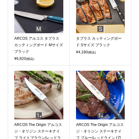
ARCOS アルコス タブラス
タブラス カッティングボー
カッティングボード Mサイズ
ド Sサイズ ブラック
ブラック
¥4,180
(税込)
¥6,820
(税込)
ARCOS The Origin アルコス
ARCOS The Origin アルコス
ジ・オリジン ステーキナイ
ジ・オリジン ステーキナイ
フ ライトブラウン/レッドラ
フ ブルー/レッドライン (刃