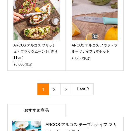
ARCOS アルコス フリッシ
ARCOS アルコス ノヴァ・フ
ュ・ブラックムーン (刃渡り
ルーツナイフ 3本セット
11cm)
¥3,960
(税込)
¥6,600
(税込)
Last
1
2

おすすめ商品
ARCOS アルコス テーブルナイフ マカ