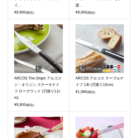
イ...
渡...
¥9,900
¥9,900
(税込)
(税込)
ARCOS The Origin アルコス
ARCOS アルコス テーブルナ
ジ・オリジン ステーキナイ
イフ 1本 (刃渡り10cm)
フ ローズウッド (刃渡り11c
¥1,980
(税込)
m)
¥9,900
(税込)