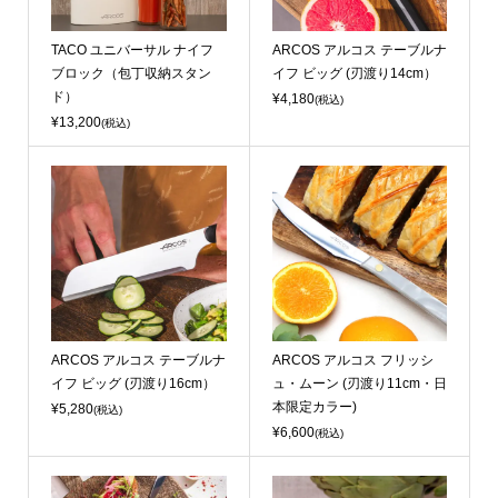
TACO ユニバーサル ナイフ
ARCOS アルコス テーブルナ
ブロック（包丁収納スタン
イフ ビッグ (刃渡り14cm）
ド）
¥4,180
(税込)
¥13,200
(税込)
ARCOS アルコス テーブルナ
ARCOS アルコス フリッシ
イフ ビッグ (刃渡り16cm）
ュ・ムーン (刃渡り11cm・日
本限定カラー)
¥5,280
(税込)
¥6,600
(税込)