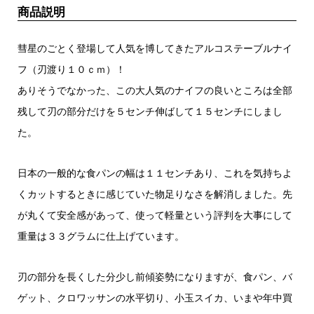
商品説明
彗星のごとく登場して人気を博してきたアルコステーブルナイ
フ（刃渡り１０ｃｍ）！
ありそうでなかった、この大人気のナイフの良いところは全部
残して刃の部分だけを５センチ伸ばして１５センチにしまし
た。
日本の一般的な食パンの幅は１１センチあり、これを気持ちよ
くカットするときに感じていた物足りなさを解消しました。先
が丸くて安全感があって、使って軽量という評判を大事にして
重量は３３グラムに仕上げています。
刃の部分を長くした分少し前傾姿勢になりますが、食パン、バ
ゲット、クロワッサンの水平切り、小玉スイカ、いまや年中買