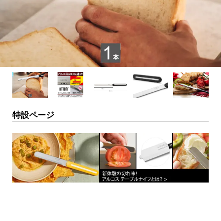
特設ページ