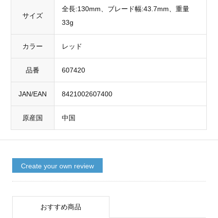
全長:130mm、ブレード幅:43.7mm、重量
サイズ
33g
カラー
レッド
品番
607420
JAN/EAN
8421002607400
原産国
中国
Create your own review
おすすめ商品