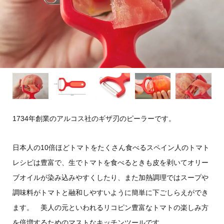
1734年創業のアルコス社のギザ刃のピーラーです。
日本人の10倍ほどトマトをたくさん食べるスペイン人のトマト
レシピは豊富で、生でトマトを食べるときも皮を剥いてオリー
ブオイルが染み込みやすくしたり、また加熱調理ではスープや
調味料がトマトと融和しやすいように簡単に下ごしらえができ
ます。 美人の元といわれるリコピン豊富なトマトの楽しみ方
を倍増するためのマストなキッチンツールです。