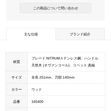
この商品について問い合わせ
主な仕様
ブランド紹介
ブレード:NITRUMステンレス鋼、ハンドル:
材質
天然木 (オヴァンコール)、リベット:真鍮
サイズ
全長:251mm、刃部:140mm
カラー
ウッド
品番
165400