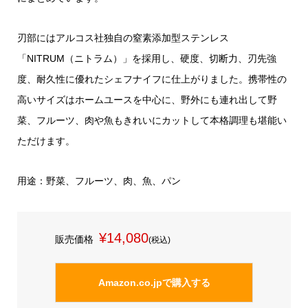
刃部にはアルコス社独自の窒素添加型ステンレス
「NITRUM（ニトラム）」を採用し、硬度、切断力、刃先強
度、耐久性に優れたシェフナイフに仕上がりました。携帯性の
高いサイズはホームユースを中心に、野外にも連れ出して野
菜、フルーツ、肉や魚もきれいにカットして本格調理も堪能い
ただけます。
用途：野菜、フルーツ、肉、魚、パン
¥14,080
販売価格
(税込)
Amazon.co.jpで購入する