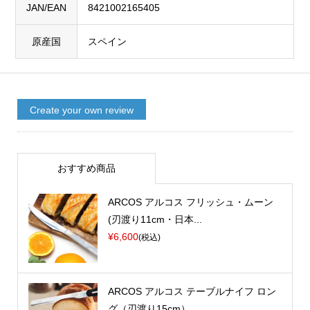
JAN/EAN
8421002165405
原産国
スペイン
Create your own review
おすすめ商品
ARCOS アルコス フリッシュ・ムーン
(刃渡り11cm・日本...
¥6,600
(税込)
ARCOS アルコス テーブルナイフ ロン
グ（刃渡り15cm）