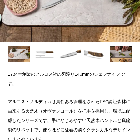
1734年創業のアルコス社の刃渡り140mmのシェフナイフで
す。
アルコス・ノルディカは責任ある管理をされたFSC認証森林に
由来する天然木（オヴァンコール）を把手を採用し、環境に配
慮したシリーズです。手になじみやすい天然木ハンドルと真鍮
製のリベットで、使うほどに愛着の湧くクラシカルなデザイン
にまとめています。