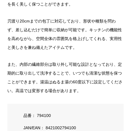
を長く美しく保つことができます。
刃渡り20cmまでの包丁に対応しており、形状や種類を問わ
ず、差し込むだけで簡単に収納が可能です。キッチンの機能性
を高めながら、空間全体の雰囲気を格上げしてくれる、実用性
と美しさを兼ね備えたアイテムです。
また、内部の繊維部分は取り外し可能な設計となっており、定
期的に取り出して洗浄することで、いつでも清潔な状態を保つ
ことができます。湯温はぬるま湯の60度以下に設定してくださ
い。高温では変形する場合があります。
品番： 794100
JAN/EAN： 8421002794100