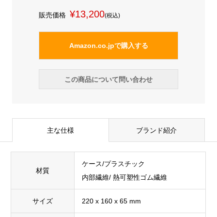
¥13,200
販売価格
(税込)
Amazon.co.jpで購入する
この商品について問い合わせ
主な仕様
ブランド紹介
ケース/プラスチック
材質
内部繊維/ 熱可塑性ゴム繊維
サイズ
220 x 160 x 65 mm