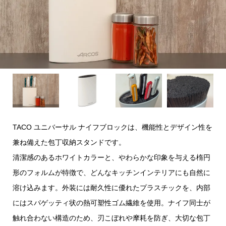
TACO ユニバーサル ナイフブロックは、機能性とデザイン性を
兼ね備えた包丁収納スタンドです。
清潔感のあるホワイトカラーと、やわらかな印象を与える楕円
形のフォルムが特徴で、どんなキッチンインテリアにも自然に
溶け込みます。外装には耐久性に優れたプラスチックを、内部
にはスパゲッティ状の熱可塑性ゴム繊維を使用。ナイフ同士が
触れ合わない構造のため、刃こぼれや摩耗を防ぎ、大切な包丁