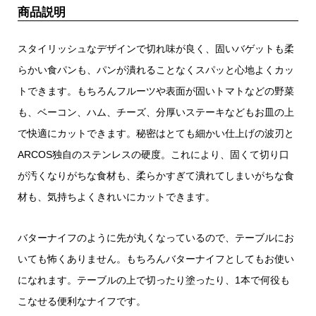
商品説明
スタイリッシュなデザインで切れ味が良く、固いバゲットも柔
らかい食パンも、パンが潰れることなくスパッと心地よくカッ
トできます。もちろんフルーツや表面が固いトマトなどの野菜
も、ベーコン、ハム、チーズ、分厚いステーキなどもお皿の上
で快適にカットできます。秘密はとても細かい仕上げの波刃と
ARCOS独自のステンレスの硬度。これにより、固くて切り口
が汚くなりがちな食材も、柔らかすぎて潰れてしまいがちな食
材も、気持ちよくきれいにカットできます。
バターナイフのように先が丸くなっているので、テーブルにお
いても怖くありません。もちろんバターナイフとしてもお使い
になれます。テーブルの上で切ったり塗ったり、1本で何役も
こなせる便利なナイフです。