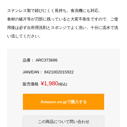
ステンレス製で錆びにくく長持ち。食洗機にも対応。
食材の破片等が刃部に残っていると大変不衛生ですので、ご使
用後は必ず台所用洗剤とスポンジでよく洗い、十分に流水で洗
い流してください。
品番： ARC373686
JAN/EAN： 8421002015922
¥1,980
販売価格
(税込)
Amazon.co.jpで購入する
この商品について問い合わせ