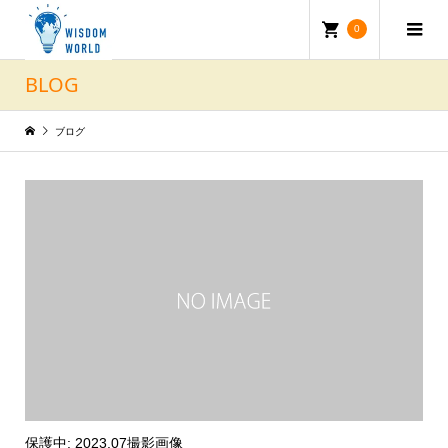
0
BLOG
ブログ
保護中: 2023.07撮影画像