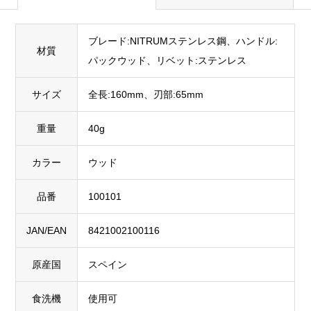
ブレード:NITRUMステンレス鋼、ハンドル:
材質
パックウッド、リベット:ステンレス
サイズ
全長:160mm、刃部:65mm
重量
40g
カラー
ウッド
品番
100101
JAN/EAN
8421002100116
原産国
スペイン
食洗機
使用可