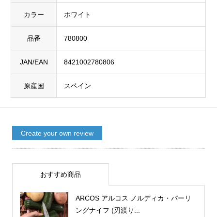
カラー
ホワイト
品番
780800
JAN/EAN
8421002780806
原産国
スペイン
Create your own review
おすすめ商品
ARCOS アルコス ノルディカ・パーリ
ングナイフ (刃渡り...