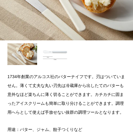
1734年創業のアルコス社のバターナイフです。刃はついていま
せん。薄くて丈夫な丸い刃先は冷蔵庫から出したてのバターも
意外なほど楽ちんに薄く切ることができます。カチカチに固ま
ったアイスクリームも簡単に取り分けることができます。調理
用へらとして使えば手放せない抜群の調理ツールとなります。
用途：バター、ジャム、餃子つくりなど