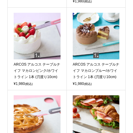
¥1,980
(税込)
ARCOS アルコス テーブルナ
ARCOS アルコス テーブルナ
イフ マカロンピンク/ホワイ
イフ マカロンブルー/ホワイ
トライン 1本 (刃渡り10cm)
トライン 1本 (刃渡り10cm)
¥1,980
¥1,980
(税込)
(税込)